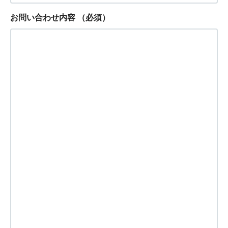
お問い合わせ内容
（必須）