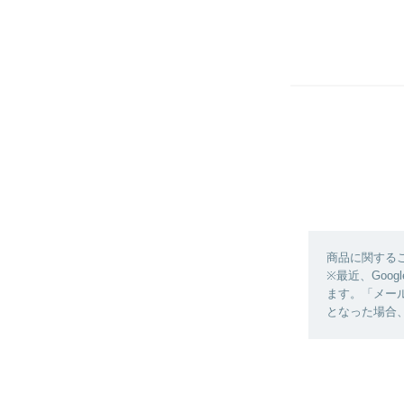
商品に関する
※最近、Goo
ます。「メー
となった場合