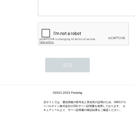
©2021-2023 Fredelig
当サイトでは、通信情報の暗号化と実在性の証明のため、GMOグロ
ーバルサイン株式会社のSSLサーバ証明書を使用しております。 セ
キュアシールより、サーバ証明書の検証結果をご確認ください。