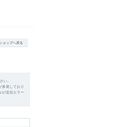
ショップへ戻る
さい。
ーが多発しており
ルが送信エラー